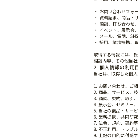
・ お問い合わせフォ
・ 資料請求、商品・
・ 商談、打ち合わせ
・ イベント、展示会
・ メール、電話、S
・ 採用、業務提携、
取得する情報には、氏
相談内容、その他当社
2. 個人情報の利用
当社は、取得した個人
1. お問い合わせ、
2. 商品、サービス
3. 商談、契約、取
4. 展示会、セミナ
5. 当社の商品・サ
6. 業務提携、共同
7. 法令、規約、契約
8. 不正利用、トラ
9. 上記の目的に付随