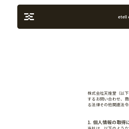
etell
株式会社天煌堂（以下
するお問い合わせ、商
る法律その他関連法令
1. 個人情報の取得
当社は、以下のような