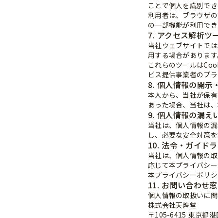
ことで個人を識別でき
利用者は、ブラウザの
の一部機能が利用でき
7. アクセス解析ツ
当社ウェブサイトでは、
用する場合があります
これらのツールはCo
ビス提供事業者のプラ
8. 個人情報の開
本人から、当社が保有
あった場合、当社は、
9. 個人情報の漏
当社は、個人情報の漏
し、必要な安全対策を
10. 法令・ガイ
当社は、個人情報の取
応じて本プライバシー
本プライバシーポリシ
11. お問い合わせ
個人情報の取扱いに関
株式会社天煌堂
〒105-6415 東京