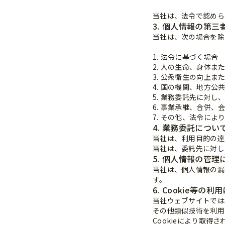
当社は、法令で認めら
3. 個人情報の第
当社は、次の場合を除
1. 法令に基づく場合
2. 人の生命、身体
3. 公衆衛生の向上
4. 国の機関、地方
5. 業務委託先に対
6. 事業承継、合併
7. その他、法令によ
4. 業務委託につい
当社は、利用目的の達
当社は、委託先に対し
5. 個人情報の管理
当社は、個人情報の漏
す。
6. Cookie等の
当社ウェブサイトでは
その他類似技術を利用
Cookieにより取