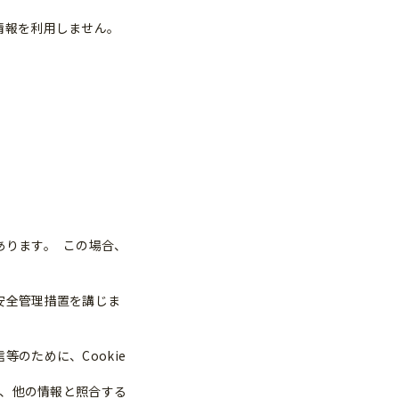
情報を利用しません。
あります。 この場合、
安全管理措置を講じま
のために、Cookie
し、他の情報と照合する