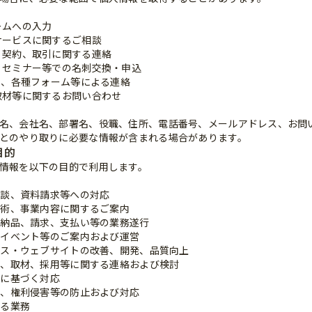
ームへの入力
サービスに関するご相談
、契約、取引に関する連絡
、セミナー等での名刺交換・申込
NS、各種フォーム等による連絡
取材等に関するお問い合わせ
名、会社名、部署名、役職、住所、電話番号、メールアドレス、お問
とのやり取りに必要な情報が含まれる場合があります。
目的
情報を以下の目的で利用します。
ご相談、資料請求等への対応
、技術、事業内容に関するご案内
引、納品、請求、支払い等の業務遂行
ー、イベント等のご案内および運営
ービス・ウェブサイトの改善、開発、品質向上
研究、取材、採用等に関する連絡および検討
等に基づく対応
ブル、権利侵害等の防止および対応
する業務