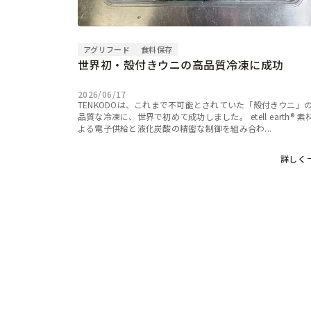
アグリフード
食料保存
世界初・殻付きウニの高品質冷凍に成功
2026/06/17
TENKODOは、これまで不可能とされていた「殻付きウニ」
品質な冷凍に、世界で初めて成功しました。 etell earth® 素
よる電子供給と液化炭酸の精密な制御を組み合わ...
詳しく