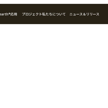
 earth®
応用
プロジェクト
私たちについて
ニュース＆リリース
企業情報
ウェルネスケア
ビジョン・ミッション
アグリフード
住まい