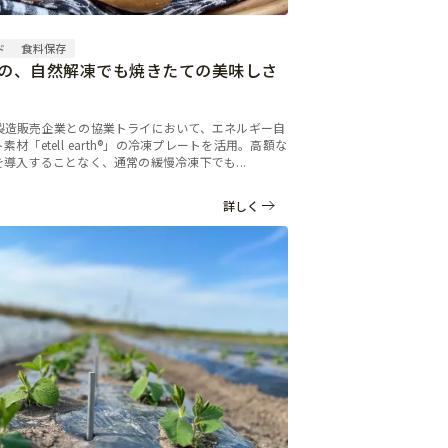
ド
食料保存
の、自然解凍でも焼きたての美味しさ
7
製造販売企業との協業トライにおいて、エネルギー自
材「etell earth®」の冷凍プレートを活用。高額な
導入することなく、通常の緩慢冷凍下でも...
詳しく