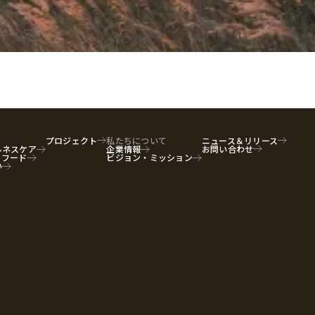
プロジェクト
私たちについて
ニュース＆リリース
ルネスケア
企業情報
お問い合わせ
リフード
ビジョン・ミッション
い