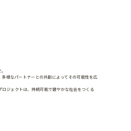
で。
は、多様なパートナーとの共創によってその可能性を広
プロジェクトは、持続可能で健やかな社会をつくる