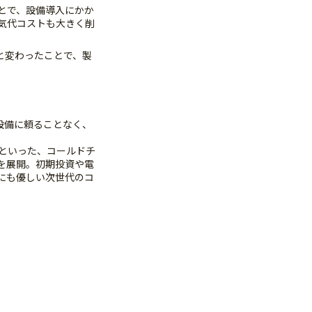
とで、設備導入にかか
気代コストも大きく削
と変わったことで、製
械設備に頼ることなく、
といった、コールドチ
を展開。初期投資や電
にも優しい次世代のコ