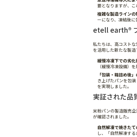
要となりますが、こ
複雑な製造ラインの
ーになり、凍結後に
etell e
私たちは、高コストな急
を活用した新たな製造
緩慢冷凍下での劣化
（緩慢冷凍設備）を
「包装・箱詰め後」
き上げたパンを包装
を実現しました。
実証された品
米粉パンの製造販売企
が確認されました。
自然解凍で焼きたて
し、「自然解凍する