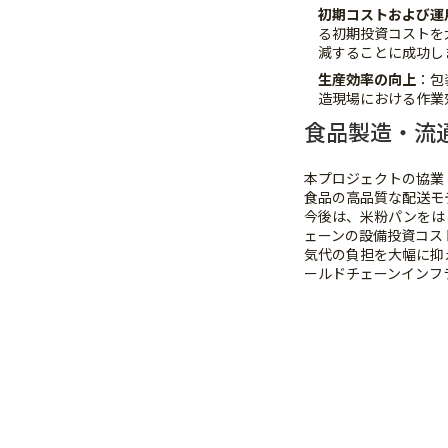
初期コストおよび運
る初期投資コストを
減することに成功し
生産効率の向上
：包
造現場における作業
食品製造・流
本プロジェクトの協業ト
食品の高品質な配送モ
今後は、米粉パンをは
ェーンの設備投資コス
気代の負担を大幅に抑
ールドチェーンインフ