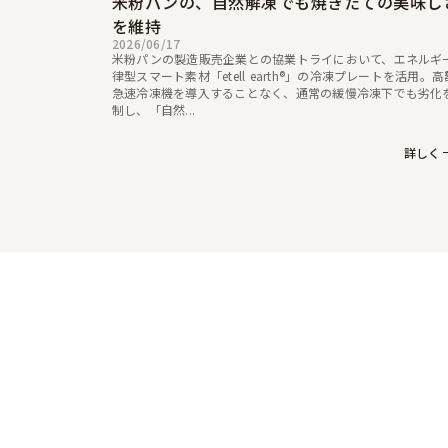
米粉パンの、自然解凍でも焼きたての美味し
を維持
2026/06/17
米粉パンの製造販売企業との協業トライにおいて、エネルギ
律型スマート素材「etell earth®」の冷凍プレートを活用。
急速冷凍機を導入することなく、通常の緩慢冷凍下でも劣化
制し、「自然...
詳しく