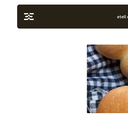
etell