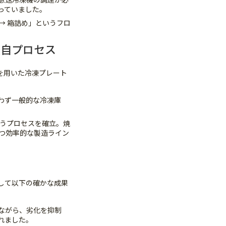
っていました。
 → 箱詰め」というフロ
の独自プロセス
術を用いた冷凍プレート
わず一般的な冷凍庫
というプロセスを確立。焼
つ効率的な製造ライン
して以下の確かな成果
ながら、劣化を抑制
れました。