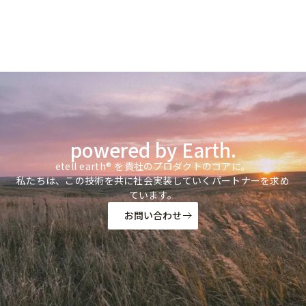
powered by Earth.
etell earth® を貴社のプロダクトのコアに。
私たちは、この技術を共に社会実装していくパートナーを求め
ています。
お問い合わせ